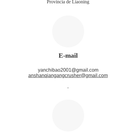
Província de Liaoning
E-mail
yanchibao2001@gmail.com
anshanqiangangcrusher@gmail.com