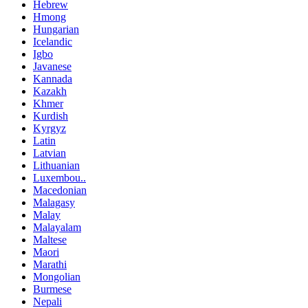
Hebrew
Hmong
Hungarian
Icelandic
Igbo
Javanese
Kannada
Kazakh
Khmer
Kurdish
Kyrgyz
Latin
Latvian
Lithuanian
Luxembou..
Macedonian
Malagasy
Malay
Malayalam
Maltese
Maori
Marathi
Mongolian
Burmese
Nepali