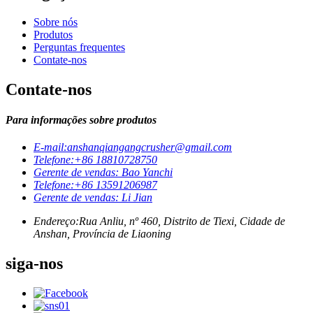
Sobre nós
Produtos
Perguntas frequentes
Contate-nos
Contate-nos
Para informações sobre produtos
E-mail:
anshanqiangangcrusher@gmail.com
Telefone:
+86 18810728750
Gerente de vendas: Bao Yanchi
Telefone:
+86 13591206987
Gerente de vendas: Li Jian
Endereço:
Rua Anliu, nº 460, Distrito de Tiexi, Cidade de
Anshan, Província de Liaoning
siga-nos